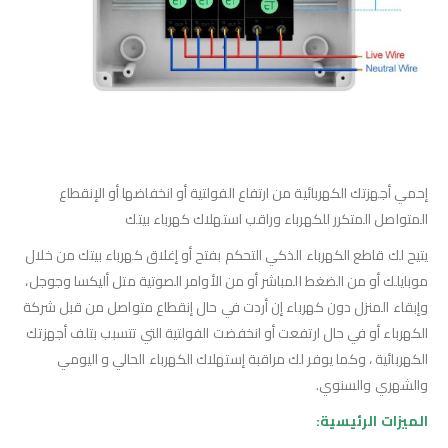
إحمي أجهزتك الكهربائية من ارتفاع الفولتية أو انخفاضها أو الإنقطاع
المتواصل المتكرر للكهرباء وراقب استهلاك كهرباء بيتك
يتيح لك قاطع الكهرباء الذكي التحكم بفتح أو إغلاق كهرباء بيتك من خلال
موبايلك أو من الضغط المباشر أو من الأوامر الصوتية متل أليكسا وجوجل،
وإبقاء المنزل دون كهرباء إن أردت في حال إنقطاع متواصل من قبل شركة
الكهرباء أو في حال ارتفعت أو انخفضت الفولتية التي تتسبب بتلف أجهزتك
الكهربائية ، وكما يوفر لك مراقبة إستهلاك الكهرباء الحالي و اليومي
والشهري والسنوي.
الميزات الرئيسية: