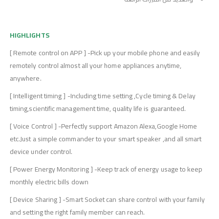
HIGHLIGHTS
[ Remote control on APP ] -Pick up your mobile phone and easily
remotely control almost all your home appliances anytime,
anywhere.
[ Intelligent timing ] -Including time setting ,Cycle timing & Delay
timing,scientific management time, quality life is guaranteed.
[ Voice Control ] -Perfectly support Amazon Alexa,Google Home
etc.Just a simple commander to your smart speaker ,and all smart
device under control.
[ Power Energy Monitoring ] -Keep track of energy usage to keep
monthly electric bills down
[ Device Sharing ] -Smart Socket can share control with your family
and setting the right family member can reach.