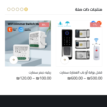
منتجات ذات صلة
-38%
-17%
هناك العديد من الأشكال المختلفة لهذا المنتج. يمكن اختيار الخيارات على صفحة المنتج
هناك العديد من الأشكال المختلفة لهذا المنتج. يمكن اختيار الخيارات على صفحة المنتج
قفل بوابة أو باب العمارة سمارت
ريليه ديمر سمارت
نطاق
نطاق
₪
120.00
–
₪
100.00
₪
600.00
–
₪
500.00
السعر:
السعر:
من
من
خلال
خلال