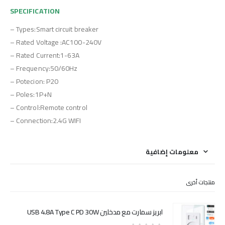
SPECIFICATION
– Types:Smart circuit breaker
– Rated Voltage :AC100-240V
– Rated Current:1-63A
– Frequency:50/60Hz
– Potecion: P20
– Poles:1P+N
– Control:Remote control
– Connection:2.4G WIFI
معلومات إضافية
منتجات أخرى
ابريز سمارت مع مدخلين USB 4.8A Type C PD 30W