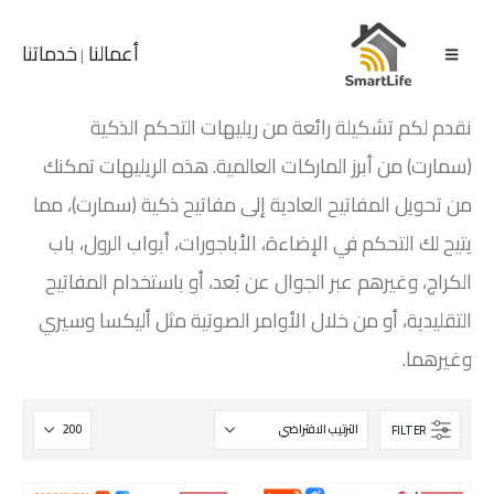
أعمالنا
خدماتنا
|
نقدم لكم تشكيلة رائعة من ريليهات التحكم الذكية
(سمارت) من أبرز الماركات العالمية. هذه الريليهات تمكنك
من تحويل المفاتيح العادية إلى مفاتيح ذكية (سمارت)، مما
يتيح لك التحكم في الإضاءة، الأباجورات، أبواب الرول، باب
الكراج، وغيرهم عبر الجوال عن بُعد، أو باستخدام المفاتيح
التقليدية، أو من خلال الأوامر الصوتية مثل أليكسا وسيري
وغيرهما.
FILTER