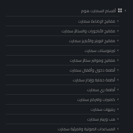
أقسام السمارت هوم
مفاتيح الإضاءة سمارت
مفاتيح الأباجورات والستائر سمارت
مفاتيح البويلر والأباريز سمارت
ثيرموستات سمارت
مفاتيح ومواتير ستائر سمارت
أنظمة دخول وأقفال سمارت
أنظمة حماية وإنذار سمارت
أنظمة ري سمارت
كاميرات وانتركم سمارت
ريليهات سمارت
هب وربيتر سمارت
المساعدات الصوتية والمرئية سمارت