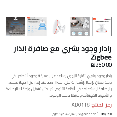
رادار وجود بشري مع صافرة إنذار
Zigbee
₪
250.00
رادار وجود بشري بتقنية الزجبي يساعد على معرفة وجود أشخاص في
وقت معين بإرسال إشعارات على الجوال وصافرة إنذار من الجهاز نفسه،
بالإضافة لإستخدامه في أنظمة الأتوميشن مثل تشغيل وإطفاء الإضاءة
و الأجهزة الكهربائية وغيرها حسب الوجود.
رمز المنتج:
AD0118
التصنيفات:
أنظمة حماية وإنذار سمارت
,
سمارت هوم