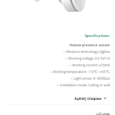
Specifications:
Human presence sensor
– Wireless technology:ZigBee
– Working voltage: DV 5V/1A
– Working current: ≤70mA
– Working temperature: -10℃~+55℃
– Light sense: 0-3000Lux
– Installation mode: Ceiling or wall
معلومات إضافية
منتجات أخرى