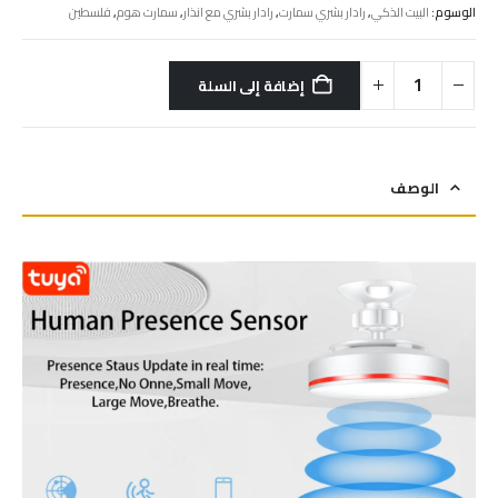
الوسوم:
البيت الذكي
,
رادار بشري سمارت
,
رادار بشري مع انذار
,
سمارت هوم
,
فلسطين
إضافة إلى السلة
الوصف