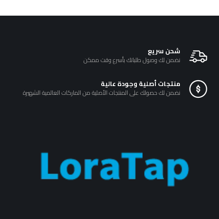
₪170.00.
₪200.00.
خلال
شحن سريع
نضمن لك وصول طلباتك بأسرع وقت ممكن
منتجات أصلية وجودة عالية
نضمن لك حصولك على المنتجات الأصلية من الماركات العالمية الشهيرة