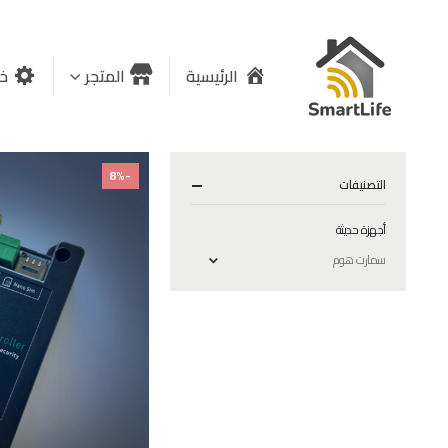
الرئيسية
المتجر
خد
-8%
التصنيفات
أجهزة حديثة
سمارت هوم