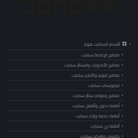
أقسام السمارت هوم
مفاتيح الإضاءة سمارت
مفاتيح الأباجورات والستائر سمارت
مفاتيح البويلر والأباريز سمارت
ثيرموستات سمارت
مفاتيح ومواتير ستائر سمارت
أنظمة دخول وأقفال سمارت
أنظمة حماية وإنذار سمارت
أنظمة ري سمارت
كاميرات وانتركم سمارت