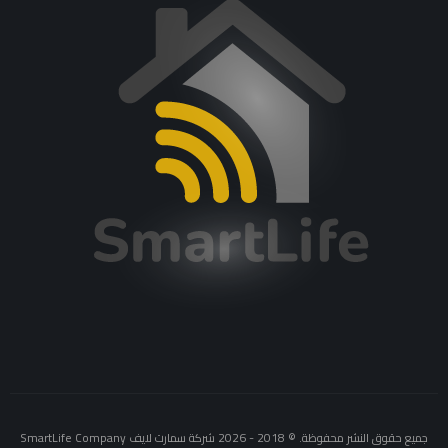
جميع حقوق النشر محفوظة. © 2018 - 2026 شركة سمارت لايف SmartLife Company