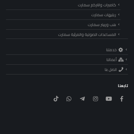
كاميرات وانتركم سمارت
ريليهات سمارت
هب وربيتر سمارت
المساعدات الصوتية والمرئية سمارت
خدمتنا
أعمالنا
اتصل بنا
تابعنا