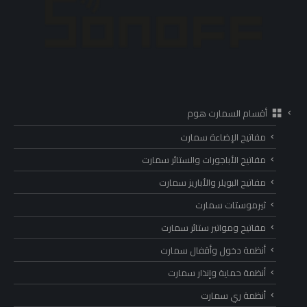
أقسام السمارت هوم
مفاتيح الإضاءة سمارت
مفاتيح الأباجورات والستائر سمارت
مفاتيح البويلر والأباريز سمارت
ثيرموستات سمارت
مفاتيح ومواتير ستائر سمارت
أنظمة دخول وأقفال سمارت
أنظمة حماية وإنذار سمارت
أنظمة ري سمارت