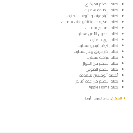
نظام التحكم المركزي
نظام الإضاءة سمارت
نظام الأباجورات والأبواب سمارت
نظام المكيفات والتلفزيونات سمارت
نظام المسبح سمارت
نظام الدخول الأمن سمارت
نظام الري سمارت
نظام إنتركم فيديو سمارت
نظام إنذار حريق وغاز سمارت
نظام مراقبة سمارت
نظام التحكم من الجوال
نظام التحكم الصوتي
أنظمة أتوميشن متعددة
نظام التحكم من عدة أماكن
نظام Apple Home
المكان:
بوابة العوجا | أريحا