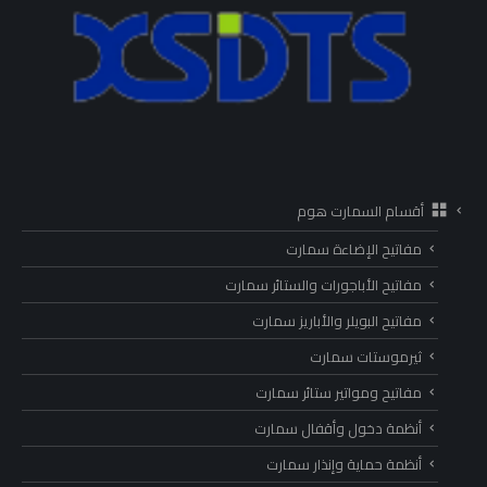
أقسام السمارت هوم
مفاتيح الإضاءة سمارت
مفاتيح الأباجورات والستائر سمارت
مفاتيح البويلر والأباريز سمارت
ثيرموستات سمارت
مفاتيح ومواتير ستائر سمارت
أنظمة دخول وأقفال سمارت
أنظمة حماية وإنذار سمارت