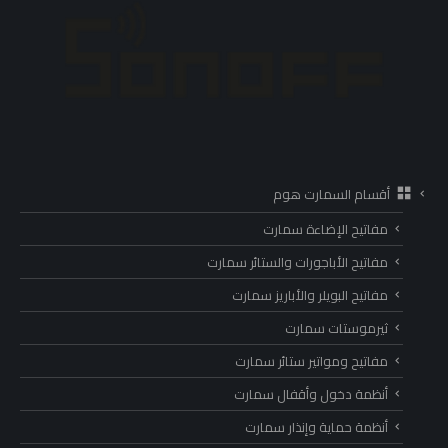
أقسام السمارت هوم
مفاتيح الإضاءة سمارت
مفاتيح الأباجورات والستائر سمارت
مفاتيح البويلر والأباريز سمارت
ثيرموستات سمارت
مفاتيح ومواتير ستائر سمارت
أنظمة دخول وأقفال سمارت
أنظمة حماية وإنذار سمارت