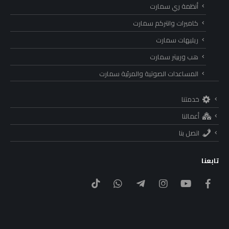
أنظمة ري سمارت
كاميرات وانتركم سمارت
ريليهات سمارت
هب وربيتر سمارت
المساعدات الصوتية والمرئية سمارت
خدمتنا
أعمالنا
اتصل بنا
تابعنا