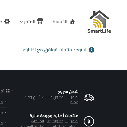
الرئيسية
المتجر
خد
لا توجد منتجات تتوافق مع اختيارك.
أق
شحن سريع
نضمن لك وصول طلباتك بأسرع وقت
ممكن
مف
مف
منتجات أصلية وجودة عالية
نضمن لك حصولك على المنتجات
مفا
الأصلية من الماركات العالمية الشهيرة