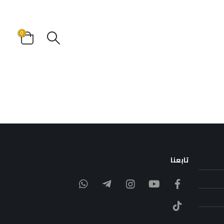
0
تابعنا