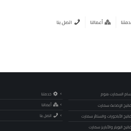
متنا
أعمالنا
اتصل بنا
سام السمارت هوم
خدمتنا
أعمالنا
اتيح الإضاءة سمارت
اتصل بنا
اتيح الأباجورات والستائر سمارت
تيح البويلر والأباريز سمارت