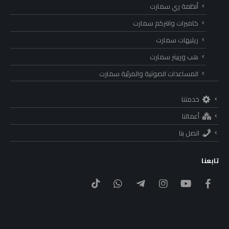
أنظمة ري سمارت
كاميرات وانتركم سمارت
ريليهات سمارت
هب وربيتر سمارت
المساعدات الصوتية والمرئية سمارت
خدمتنا
أعمالنا
اتصل بنا
تابعنا