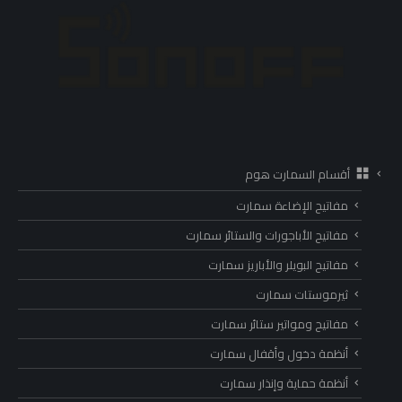
أقسام السمارت هوم
مفاتيح الإضاءة سمارت
مفاتيح الأباجورات والستائر سمارت
مفاتيح البويلر والأباريز سمارت
ثيرموستات سمارت
مفاتيح ومواتير ستائر سمارت
أنظمة دخول وأقفال سمارت
أنظمة حماية وإنذار سمارت