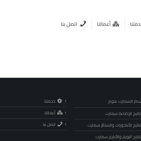
متنا
أعمالنا
اتصل بنا
سام السمارت هوم
خدمتنا
أعمالنا
اتيح الإضاءة سمارت
اتصل بنا
اتيح الأباجورات والستائر سمارت
تيح البويلر والأباريز سمارت