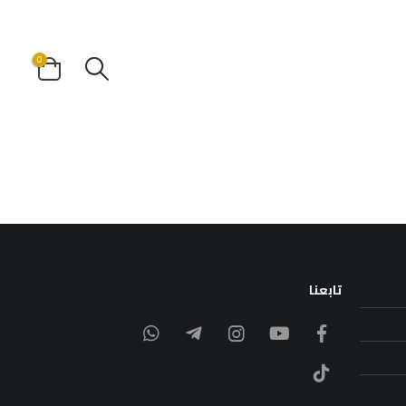
0
تابعنا