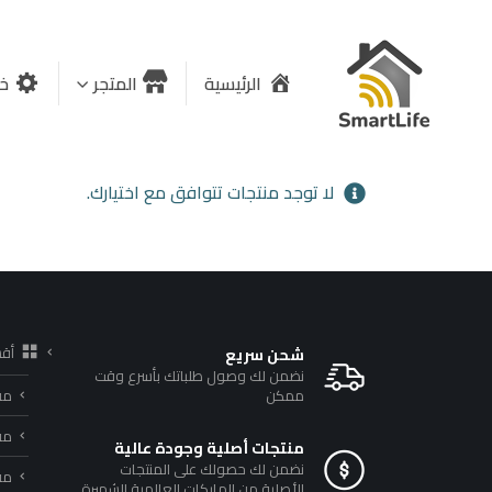
الرئيسية
المتجر
خد
لا توجد منتجات تتوافق مع اختيارك.
أق
شحن سريع
نضمن لك وصول طلباتك بأسرع وقت
ممكن
مف
مف
منتجات أصلية وجودة عالية
نضمن لك حصولك على المنتجات
مفا
الأصلية من الماركات العالمية الشهيرة