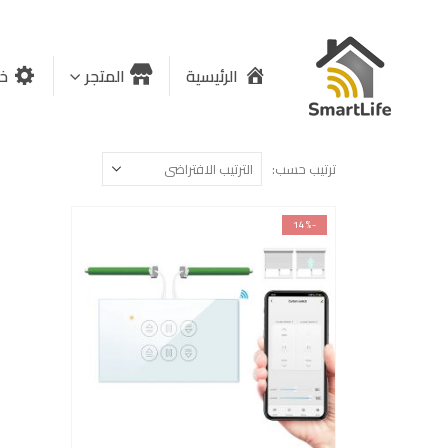
الرئيسية
المتجر
خد
ترتيب حسب:
-14%