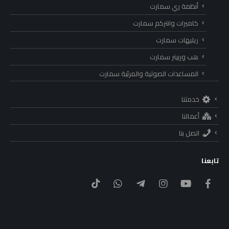
أنظمة ري سمارت
كاميرات وانتركم سمارت
ريليهات سمارت
هب وربيتر سمارت
المساعدات الصوتية والمرئية سمارت
خدمتنا
أعمالنا
اتصل بنا
تابعنا