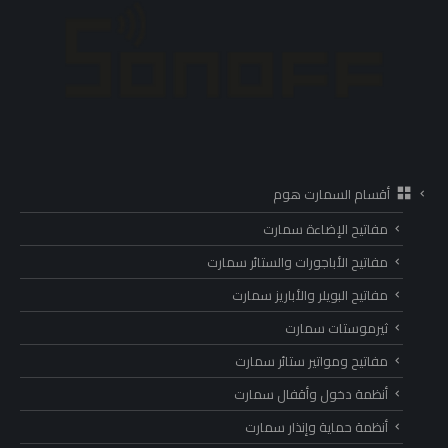
أقسام السمارت هوم
مفاتيح الإضاءة سمارت
مفاتيح الأباجورات والستائر سمارت
مفاتيح البويلر والأباريز سمارت
ثيرموستات سمارت
مفاتيح ومواتير ستائر سمارت
أنظمة دخول وأقفال سمارت
أنظمة حماية وإنذار سمارت