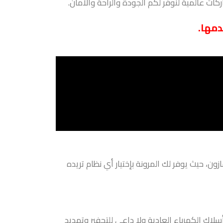
ات عالمية لنوفر لكم الجودة والراحة والأمان.
دمها.
، حيث يوفر لك المرونة بإختيار أي نظام تريده
ك الكهرباء العادية ولا داعي للتحفير وتمديد