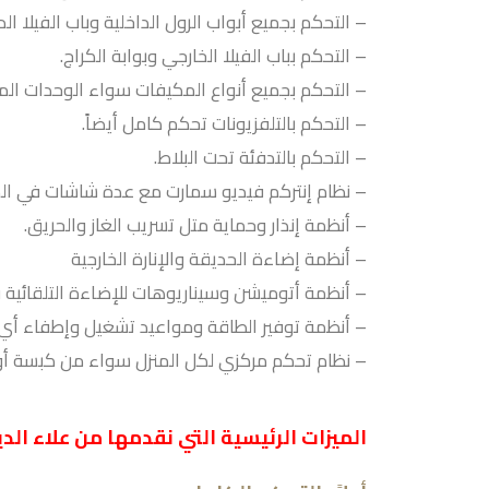
– التحكم بجميع أبواب الرول الداخلية وباب الفيلا الد
– التحكم بباب الفيلا الخارجي وبوابة الكراج.
– التحكم بجميع أنواع المكيفات سواء الوحدات الم
– التحكم بالتلفزيونات تحكم كامل أيضاً.
– التحكم بالتدفئة تحت البلاط.
– نظام إنتركم فيديو سمارت مع عدة شاشات في الم
– أنظمة إنذار وحماية متل تسريب الغاز والحريق.
– أنظمة إضاءة الحديقة والإنارة الخارجية
– أنظمة أتوميشن وسيناريوهات للإضاءة التلقائية 
– أنظمة توفير الطاقة ومواعيد تشغيل وإطفاء أي 
– نظام تحكم مركزي لكل المنزل سواء من كبسة أو 
الميزات الرئيسية التي نقدمها من علاء الد