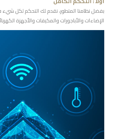
أولاً : التحكم الكامل
بفضل نظامنا المتطور، نقدم لك التحكم لكل شيء في
الإضاءات والأباجورات والمكيفات والأجهزة الكهربائي