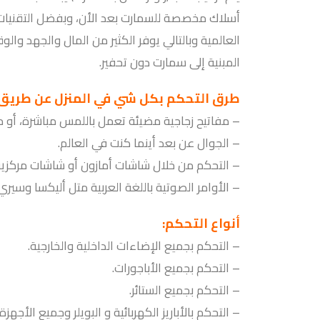
أسلاك مخصصة للسمارت بعد الأن، وبفضل التقنيات ال
العالمية وبالتالي يوفر الكثير من المال والجهد وال
المبنية إلى سمارت دون تحفير.
طرق التحكم بكل شي في المنزل عن طريق
– مفاتيح زجاجية مضيئة تعمل باللمس مباشرة، أو م
– الجوال عن بعد أينما كنت في العالم.
– التحكم من خلال شاشات أمازون أو شاشات مركزية
– الأوامر الصوتية باللغة العربية متل أليكسا وسيري
أنواع التحكم:
– التحكم بجميع الإضاءات الداخلية والخارجية.
– التحكم بجميع الأباجورات.
– التحكم بجميع الستائر.
– التحكم بالأباريز الكهربائية و البويلر وجميع الأجه