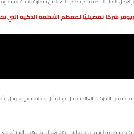
عمل الفيلا الخاصة بكم بنظام علاء الدين سمارت بأحدث تقنية ومارك
ويوفر شرحًا تفصيليًا لمعظم الأنظمة الذكية التي نق
قدمة من الشركات العالمية متل تويا و أبل وسامسونج وجوجل وأمازون
لكية مخصصة للسمارت ومفاتيح ذكية تعمل على هذه الشبكة مع أسلا