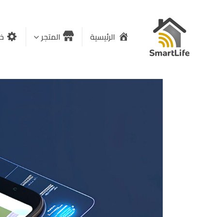
الرئيسية
المتجر
خد