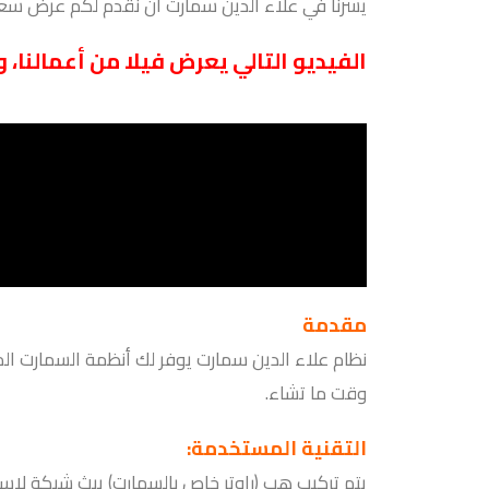
يسرنا في علاء الدين سمارت ان نقدم لكم عرض سعر ل
الفيديو التالي يعرض فيلا من أعمالنا، 
مقدمة
نظام علاء الدين سمارت يوفر لك أنظمة السمارت الم
وقت ما تشاء.
التقنية المستخدمة:
يتم تركيب هب (راوتر خاص
بالسمارت
) يبث شبكة لاس