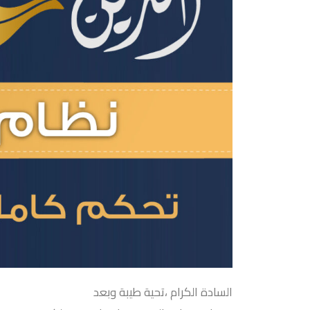
السادة الكرام ،تحية طيبة وبعد