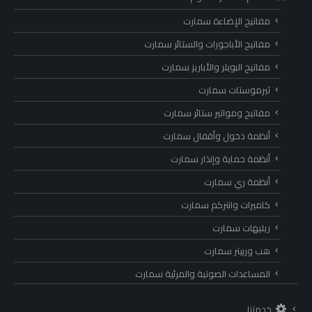
مفاتيح الإضاءة سمارت
مفاتيح الأباجورات والستائر سمارت
مفاتيح البويلر والأباريز سمارت
ثيرموستات سمارت
مفاتيح ومواتير ستائر سمارت
أنظمة دخول وأقفال سمارت
أنظمة حماية وإنذار سمارت
أنظمة ري سمارت
كاميرات وانتركم سمارت
ريليهات سمارت
هب وربيتر سمارت
المساعدات الصوتية والمرئية سمارت
خدمتنا