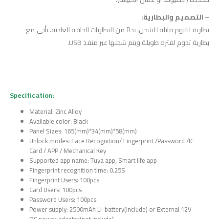
– التصميم والبطارية:
بطارية ليثيوم قابلة للشحن: بدلاً من البطاريات الجافة العادية، يأتي مع
بطارية تدوم لفترة طويلة ويتم شحنها عبر منفذ USB.
Specification:
Material: Zinc Alloy
Available color: Black
Panel Sizes: 165(mm)*34(mm)*58(mm)
Unlock modes: Face Recognition/ Fingerprint /Password /IC
Card / APP / Mechanical Key
Supported app name: Tuya app, Smart life app
Fingerprint recognition time: 0.25S
Fingerprint Users: 100pcs
Card Users: 100pcs
Password Users: 100pcs
Power supply: 2500mAh Li-battery(include) or External 12V