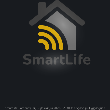
جميع حقوق النشر محفوظة. © 2018 - 2026 شركة سمارت لايف SmartLife Company