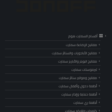
أقسام السمارت هوم
مفاتيح الإضاءة سمارت
مفاتيح الأباجورات والستائر سمارت
مفاتيح البويلر والأباريز سمارت
ثيرموستات سمارت
مفاتيح ومواتير ستائر سمارت
أنظمة دخول وأقفال سمارت
أنظمة حماية وإنذار سمارت
أنظمة ري سمارت
كاميرات وانتركم سمارت