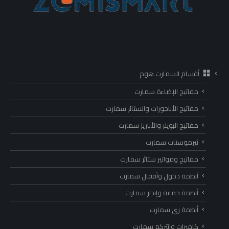
أقسام السمارت هوم
مفاتيح الإضاءة سمارت
مفاتيح الأباجورات والستائر سمارت
مفاتيح البويلر والأباريز سمارت
ثيرموستات سمارت
مفاتيح ومواتير ستائر سمارت
أنظمة دخول وأقفال سمارت
أنظمة حماية وإنذار سمارت
أنظمة ري سمارت
كاميرات وانتركم سمارت