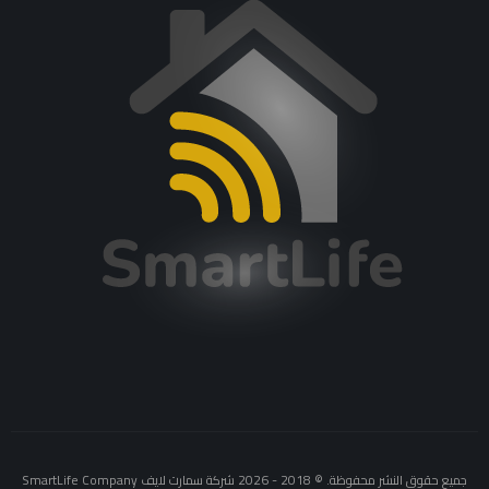
جميع حقوق النشر محفوظة. © 2018 - 2026 شركة سمارت لايف SmartLife Company