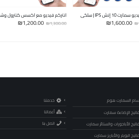
ارت 10 إنش IPS | سلكي
السعر
السعر
السعر
السعر
₪
1,200.00
₪
1,600.00
₪
1,300.00
₪
الأصلي
الحالي
الأصلي
الحالي
هو:
هو:
هو:
هو:
₪1,200.00.
₪1,300.00.
₪1,600.00.
₪1,650.00.
سام السمارت هوم
خدمتنا
أعمالنا
اتيح الإضاءة سمارت
اتصل بنا
اتيح الأباجورات والستائر سمارت
تيح البويلر والأباريز سمارت