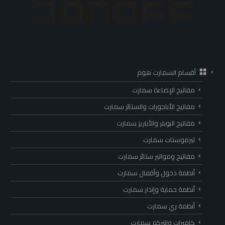
أقسام السمارت هوم
مفاتيح الإضاءة سمارت
مفاتيح الأباجورات والستائر سمارت
مفاتيح البويلر والأباريز سمارت
ثيرموستات سمارت
مفاتيح ومواتير ستائر سمارت
أنظمة دخول وأقفال سمارت
أنظمة حماية وإنذار سمارت
أنظمة ري سمارت
كاميرات وانتركم سمارت