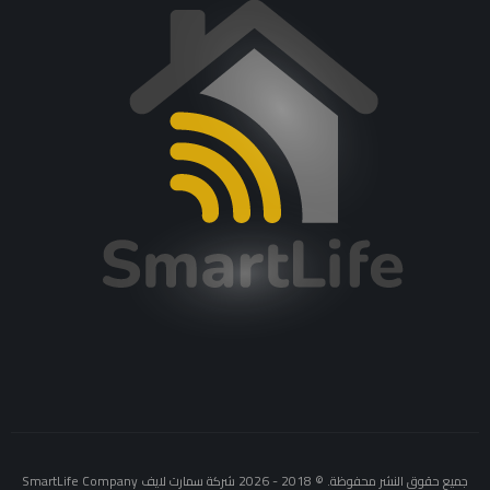
جميع حقوق النشر محفوظة. © 2018 - 2026 شركة سمارت لايف SmartLife Company