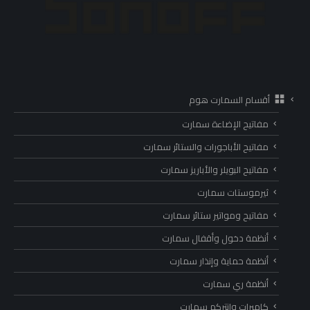
أقسام السمارت هوم
مفاتيح الإضاءة سمارت
مفاتيح الأباجورات والستائر سمارت
مفاتيح البويلر والأباريز سمارت
ثيرموستات سمارت
مفاتيح ومواتير ستائر سمارت
أنظمة دخول وأقفال سمارت
أنظمة حماية وإنذار سمارت
أنظمة ري سمارت
كاميرات وانتركم سمارت