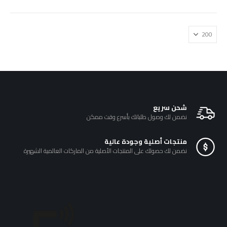
₪200.00.
₪230.00.
يمكن
اختيار
الخيارات
على
صفحة
المنتج
شحن سريع
نضمن لك وصول طلباتك بأسرع وقت ممكن
منتجات أصلية وجودة عالية
نضمن لك حصولك على المنتجات الأصلية من الماركات العالمية الشهيرة