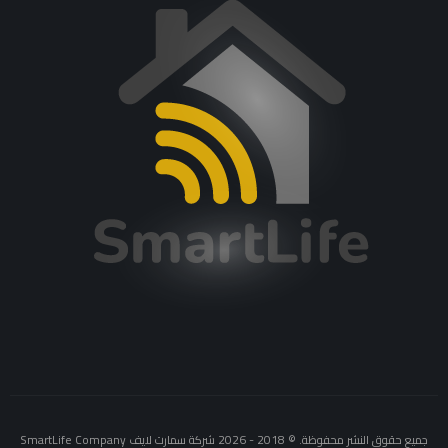
جميع حقوق النشر محفوظة. © 2018 - 2026 شركة سمارت لايف SmartLife Company