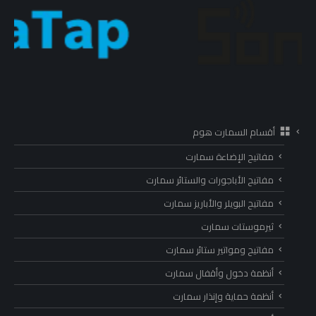
أقسام السمارت هوم
مفاتيح الإضاءة سمارت
مفاتيح الأباجورات والستائر سمارت
مفاتيح البويلر والأباريز سمارت
ثيرموستات سمارت
مفاتيح ومواتير ستائر سمارت
أنظمة دخول وأقفال سمارت
أنظمة حماية وإنذار سمارت