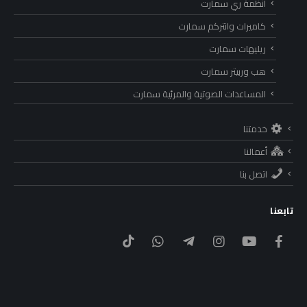
أنظمة ري سمارت
كاميرات وانتركم سمارت
ريليهات سمارت
هب وربيتر سمارت
المساعدات الصوتية والمرئية سمارت
خدمتنا
أعمالنا
اتصل بنا
تابعنا