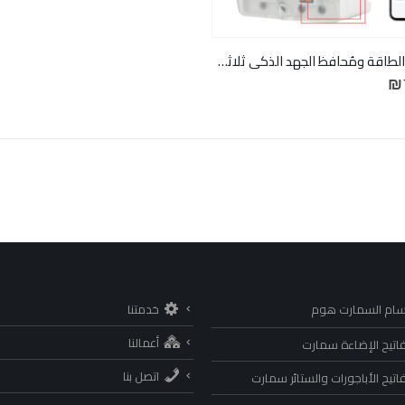
مقياس الطاقة ومُحافظ الجهد الذكي ثلاثي الأطوار (Tuya WiFi 3-Phase Meter 100A)
₪
سام السمارت هوم
خدمتنا
أعمالنا
اتيح الإضاءة سمارت
اتصل بنا
اتيح الأباجورات والستائر سمارت