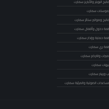
تيح البويلر والأباريز سمارت
رموستات سمارت
اتيح ومواتير ستائر سمارت
ظمة دخول وأقفال سمارت
ظمة حماية وإنذار سمارت
ظمة ري سمارت
ميرات وانتركم سمارت
ليهات سمارت
 وربيتر سمارت
مساعدات الصوتية والمرئية سمارت