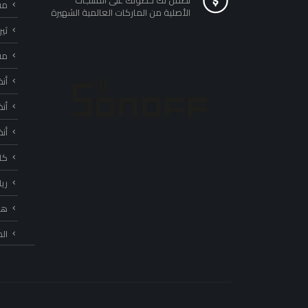
نضمن لك حصولك على المنتجات
مفا
الأصلية من الماركات العالمية الشهيرة
ثي
مف
أن
أن
أن
كا
ري
هب
ال