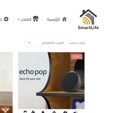
الرئيسية
المتجر
خد
ترتيب حسب:
-17%