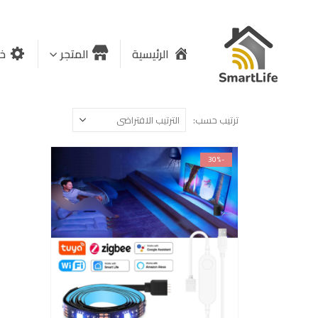
الرئيسية
المتجر
خد
ترتيب حسب:
-30%