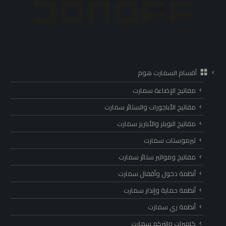
أقسام السمارت هوم
مفاتيح الإضاءة سمارت
مفاتيح الأباجورات والستائر سمارت
مفاتيح البويلر والأباريز سمارت
ثيرموستات سمارت
مفاتيح ومواتير ستائر سمارت
أنظمة دخول وأقفال سمارت
أنظمة حماية وإنذار سمارت
أنظمة ري سمارت
كاميرات وانتركم سمارت