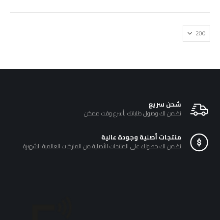
₪200.00.
₪240.00.
يمكن
يمكن
خلال
اختيار
اختيار
الخيارات
الخيارات
على
على
صفحة
صفحة
المنتج
المنتج
شحن سريع
نضمن لك وصول طلباتك بأسرع وقت ممكن
منتجات أصلية وجودة عالية
نضمن لك حصولك على المنتجات الأصلية من الماركات العالمية الشهيرة