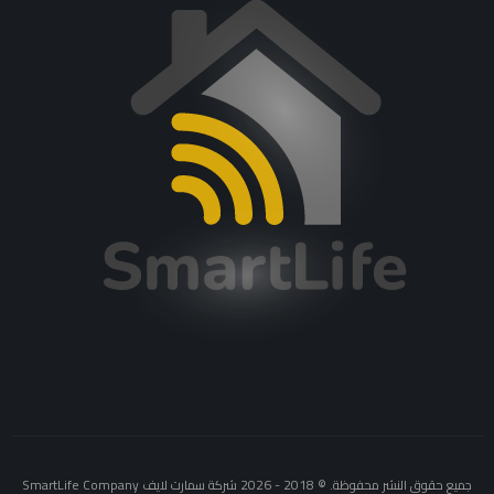
جميع حقوق النشر محفوظة. © 2018 - 2026 شركة سمارت لايف SmartLife Company