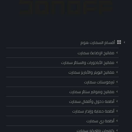
أقسام السمارت هوم
مفاتيح الإضاءة سمارت
مفاتيح الأباجورات والستائر سمارت
مفاتيح البويلر والأباريز سمارت
ثيرموستات سمارت
مفاتيح ومواتير ستائر سمارت
أنظمة دخول وأقفال سمارت
أنظمة حماية وإنذار سمارت
أنظمة ري سمارت
كاميرات وانتركم سمارت