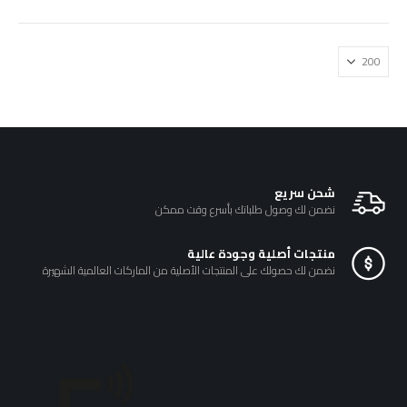
₪160.00.
₪190.00.
يمكن
يمكن
اختيار
اختيار
الخيارات
الخيارات
على
على
صفحة
صفحة
المنتج
المنتج
شحن سريع
نضمن لك وصول طلباتك بأسرع وقت ممكن
منتجات أصلية وجودة عالية
نضمن لك حصولك على المنتجات الأصلية من الماركات العالمية الشهيرة