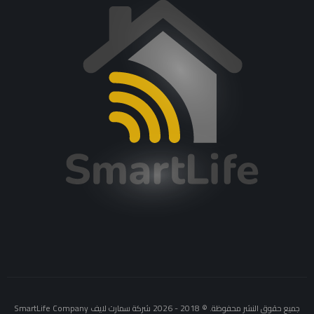
جميع حقوق النشر محفوظة. © 2018 - 2026 شركة سمارت لايف SmartLife Company