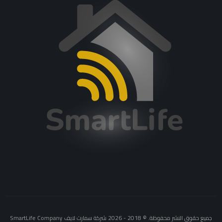
جميع حقوق النشر محفوظة. © 2018 - 2026 شركة سمارت لايف SmartLife Company