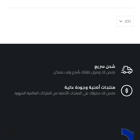
يمكن
خلال
اختيار
الخيارات
على
صفحة
المنتج
شحن سريع
نضمن لك وصول طلباتك بأسرع وقت ممكن
منتجات أصلية وجودة عالية
نضمن لك حصولك على المنتجات الأصلية من الماركات العالمية الشهيرة