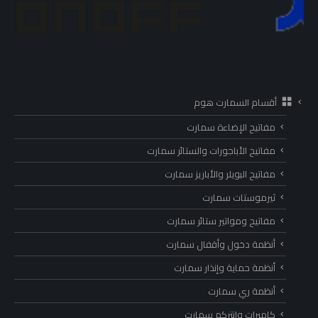
أقسام السمارت هوم
مفاتيح الإضاءة سمارت
مفاتيح الأباجورات والستائر سمارت
مفاتيح البويلر والأباريز سمارت
ثيرموستات سمارت
مفاتيح ومواتير ستائر سمارت
أنظمة دخول وأقفال سمارت
أنظمة حماية وإنذار سمارت
أنظمة ري سمارت
كاميرات وانتركم سمارت