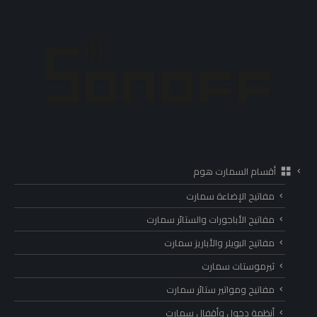
أقسام السمارت هوم
مفاتيح الإضاءة سمارت
مفاتيح الأباجورات والستائر سمارت
مفاتيح البويلر والأباريز سمارت
ثيرموستات سمارت
مفاتيح ومواتير ستائر سمارت
أنظمة دخول وأقفال سمارت