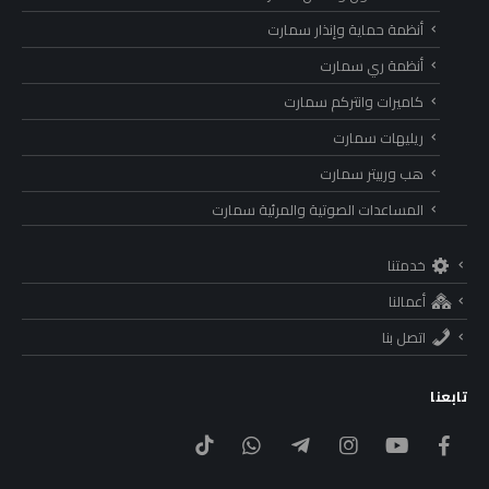
أنظمة حماية وإنذار سمارت
أنظمة ري سمارت
كاميرات وانتركم سمارت
ريليهات سمارت
هب وربيتر سمارت
المساعدات الصوتية والمرئية سمارت
خدمتنا
أعمالنا
اتصل بنا
تابعنا